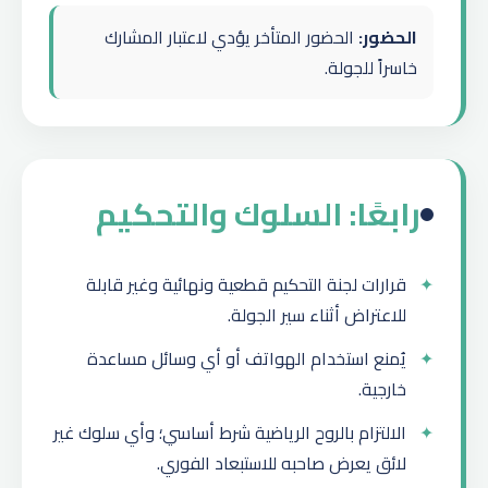
الحضور:
الحضور المتأخر يؤدي لاعتبار المشارك
خاسراً للجولة.
رابعًا: السلوك والتحكيم
قرارات لجنة التحكيم قطعية ونهائية وغير قابلة
للاعتراض أثناء سير الجولة.
يُمنع استخدام الهواتف أو أي وسائل مساعدة
خارجية.
الالتزام بالروح الرياضية شرط أساسي؛ وأي سلوك غير
لائق يعرض صاحبه للاستبعاد الفوري.