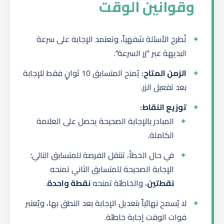
وقوانين الوقت
تُطرح الأسئلة شفهياً، وتعتمد الإجابة على سرعة
البديهة عبر "زر السرعة".
الزمن المتاح:
يُمنح المتسابق 10 ثوانٍ فقط للإجابة
بعد تفعيل الزر.
توزيع النقاط:
المبادر بالإجابة الصحيحة يحصل على العلامة
الكاملة.
في حال الخطأ، تنتقل الفرصة للمتسابق التالي؛
الإجابة الصحيحة للمتسابق الثاني تمنحه
نقطتين
، والخاطئة تمنحه
نقطة واحدة
.
لا يُسمح نهائياً بتعديل الإجابة بعد النطق بها، ويُعتبر
فوات الوقت إجابة خاطئة.