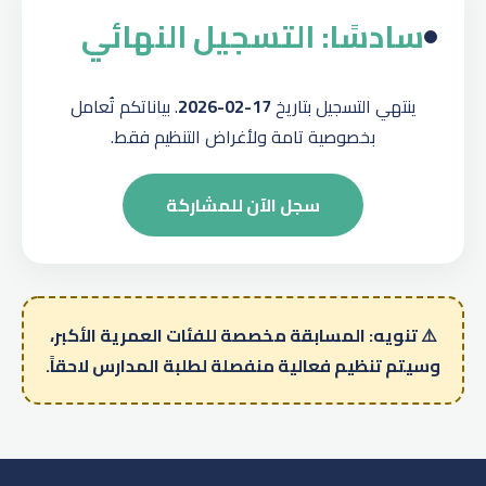
سادسًا: التسجيل النهائي
ينتهي التسجيل بتاريخ
17-02-2026
. بياناتكم تُعامل
بخصوصية تامة ولأغراض التنظيم فقط.
سجل الآن للمشاركة
⚠️ تنويه: المسابقة مخصصة للفئات العمرية الأكبر،
وسيتم تنظيم فعالية منفصلة لطلبة المدارس لاحقاً.