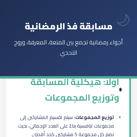
مسابقة فذ الرمضانية
أجواء رمضانية تجمع بين المتعة، المعرفة، وروح
التحدي
أولًا: هيكلية المسابقة
وتوزيع المجموعات
توزيع المجموعات:
سيتم تقسيم المشاركين إلى
مجموعات تنافسية بناءً على العدد الإجمالي، بحيث
تضم كل مجموعة 5 مشاركين كحد أقصى.