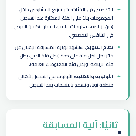
التخصص في الفئات:
يتم توزيع المشاركين داخل
المجموعات بناءً على الفئة المختارة عند التسجيل
(دين، رياضة، معلومات عامة)، لضمان تكافؤ الفرص
في التنافس التخصصي.
نظام التتويج:
ستشهد نهاية المسابقة الإعلان عن
فائز بطل لكل فئة على حدة (بطل فئة الدين، بطل
فئة الرياضة، وبطل فئة المعلومات العامة).
الأولوية والأهلية:
الأولوية في التسجيل لأهالي
منطقة نوبا، ويُسمح بالانسحاب بعد التسجيل.
ثانيًا: آلية المسابقة